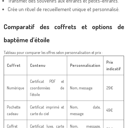
Transmet des souvenirs aux enfants et petits-enfants.
Crée un rituel de recueillement unique et personnalisé.
Comparatif des coffrets et options de
baptême d’étoile
Tableau pour comparer les offres selon personnalisation et prix :
Prix
Coffret
Contenu
Personnalisation
indicatif
Certificat PDF et
Numérique
coordonnées de
Nom, message
29€
l’étoile
Pochette
Certificat imprimé et
Nom, date,
49€
cadeau
carte du ciel
message
Coffret
Certificat luxe, carte
Nom, message,