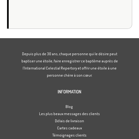
Depuis plus de 30 ans, chaque personne qui le désire peut
baptiser une étoile, faire enregistrer ce baptême auprès de
l’International Celestial Repertory et offrir une étoile à une
personne chère à son cœur.
INFORMATION
Blog
Les plus beaux messages des clients
Délais de livraison
Cartes cadeaux
Témoignages clients