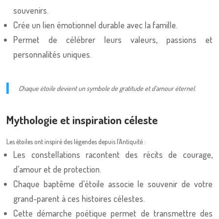
souvenirs.
Crée un lien émotionnel durable avec la famille.
Permet de célébrer leurs valeurs, passions et
personnalités uniques.
Chaque étoile devient un symbole de gratitude et d’amour éternel.
Mythologie et inspiration céleste
Les étoiles ont inspiré des légendes depuis l’Antiquité :
Les constellations racontent des récits de courage,
d’amour et de protection.
Chaque baptême d’étoile associe le souvenir de votre
grand-parent à ces histoires célestes.
Cette démarche poétique permet de transmettre des