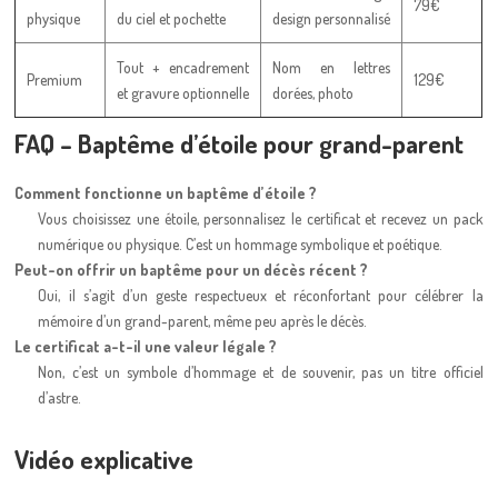
79€
physique
du ciel et pochette
design personnalisé
Tout + encadrement
Nom en lettres
Premium
129€
et gravure optionnelle
dorées, photo
FAQ – Baptême d’étoile pour grand-parent
Comment fonctionne un baptême d’étoile ?
Vous choisissez une étoile, personnalisez le certificat et recevez un pack
numérique ou physique. C’est un hommage symbolique et poétique.
Peut-on offrir un baptême pour un décès récent ?
Oui, il s’agit d’un geste respectueux et réconfortant pour célébrer la
mémoire d’un grand-parent, même peu après le décès.
Le certificat a-t-il une valeur légale ?
Non, c’est un symbole d’hommage et de souvenir, pas un titre officiel
d’astre.
Vidéo explicative