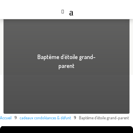
Baptême d’étoile grand-
parent
Accueil
cadeaux condoléances & défunt
Baptême d’étoile grand-parent
9
9