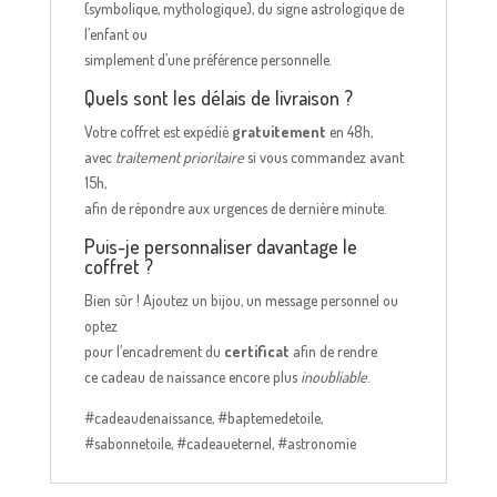
(symbolique, mythologique), du signe astrologique de
l’enfant ou
simplement d’une préférence personnelle.
Quels sont les délais de livraison ?
Votre coffret est expédié
gratuitement
en 48h,
avec
traitement prioritaire
si vous commandez avant
15h,
afin de répondre aux urgences de dernière minute.
Puis-je personnaliser davantage le
coffret ?
Bien sûr ! Ajoutez un bijou, un message personnel ou
optez
pour l’encadrement du
certificat
afin de rendre
ce cadeau de naissance encore plus
inoubliable
.
#cadeaudenaissance, #baptemedetoile,
#sabonnetoile, #cadeaueternel, #astronomie