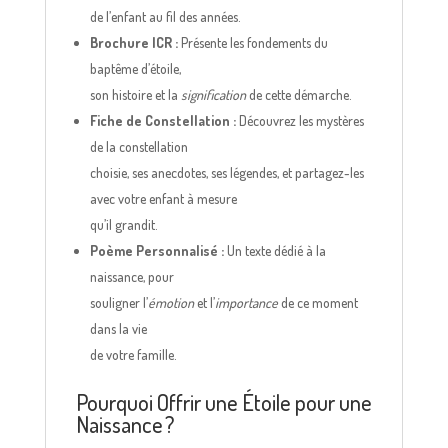
de l’enfant au fil des années.
Brochure ICR :
Présente les fondements du
baptême d’étoile,
son histoire et la
signification
de cette démarche.
Fiche de Constellation :
Découvrez les mystères
de la constellation
choisie, ses anecdotes, ses légendes, et partagez-les
avec votre enfant à mesure
qu’il grandit.
Poème Personnalisé :
Un texte dédié à la
naissance, pour
souligner l’
émotion
et l’
importance
de ce moment
dans la vie
de votre famille.
Pourquoi Offrir une Étoile pour une
Naissance ?