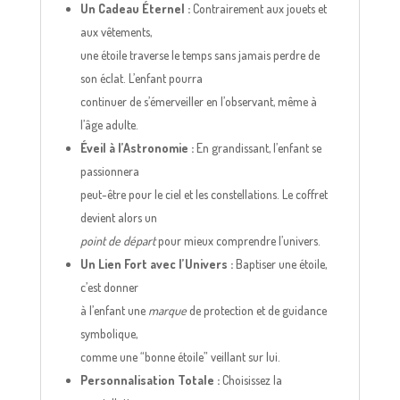
Un Cadeau Éternel :
Contrairement aux jouets et
aux vêtements,
une étoile traverse le temps sans jamais perdre de
son éclat. L’enfant pourra
continuer de s’émerveiller en l’observant, même à
l’âge adulte.
Éveil à l’Astronomie :
En grandissant, l’enfant se
passionnera
peut-être pour le ciel et les constellations. Le coffret
devient alors un
point de départ
pour mieux comprendre l’univers.
Un Lien Fort avec l’Univers :
Baptiser une étoile,
c’est donner
à l’enfant une
marque
de protection et de guidance
symbolique,
comme une “bonne étoile” veillant sur lui.
Personnalisation Totale :
Choisissez la