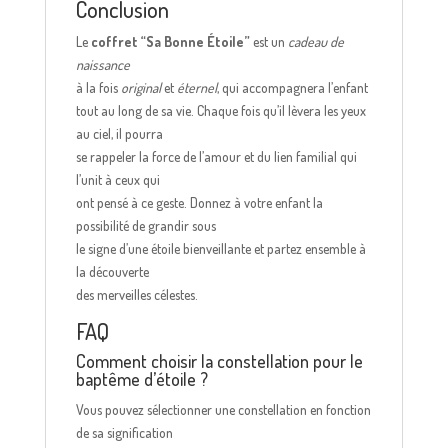
Conclusion
Le
coffret “Sa Bonne Étoile”
est un
cadeau de
naissance
à la fois
original
et
éternel
, qui accompagnera l’enfant
tout au long de sa vie. Chaque fois qu’il lèvera les yeux
au ciel, il pourra
se rappeler la force de l’amour et du lien familial qui
l’unit à ceux qui
ont pensé à ce geste. Donnez à votre enfant la
possibilité de grandir sous
le signe d’une étoile bienveillante et partez ensemble à
la découverte
des merveilles célestes.
FAQ
Comment choisir la constellation pour le
baptême d’étoile ?
Vous pouvez sélectionner une constellation en fonction
de sa signification