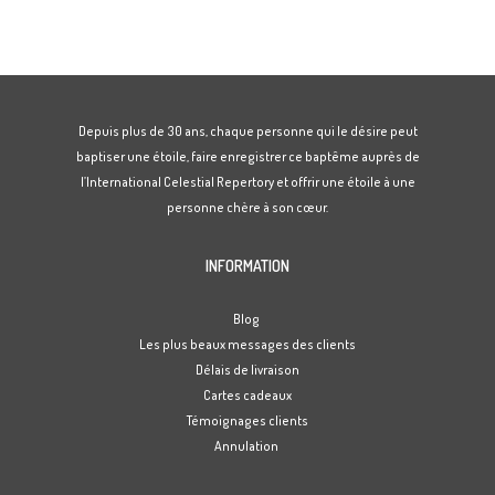
Depuis plus de 30 ans, chaque personne qui le désire peut
baptiser une étoile, faire enregistrer ce baptême auprès de
l’International Celestial Repertory et offrir une étoile à une
personne chère à son cœur.
INFORMATION
Blog
Les plus beaux messages des clients
Délais de livraison
Cartes cadeaux
Témoignages clients
Annulation