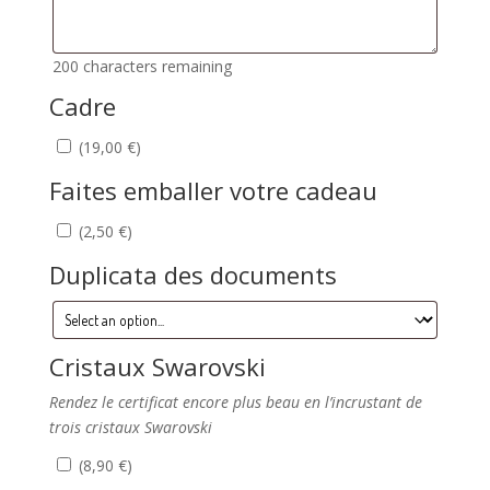
200
characters remaining
Cadre
(
19,00
€
)
Faites emballer votre cadeau
(
2,50
€
)
Duplicata des documents
Cristaux Swarovski
Rendez le certificat encore plus beau en l’incrustant de
trois cristaux Swarovski
(
8,90
€
)