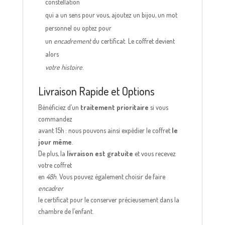
constellation
qui a un sens pour vous, ajoutez un bijou, un mot
personnel ou optez pour
un
encadrement
du certificat. Le coffret devient
alors
votre histoire
.
Livraison Rapide et Options
Bénéficiez d’un
traitement prioritaire
si vous
commandez
avant 15h : nous pouvons ainsi expédier le coffret
le
jour même
.
De plus, la
livraison est gratuite
et vous recevez
votre coffret
en
48h
. Vous pouvez également choisir de faire
encadrer
le certificat pour le conserver précieusement dans la
chambre de l’enfant.