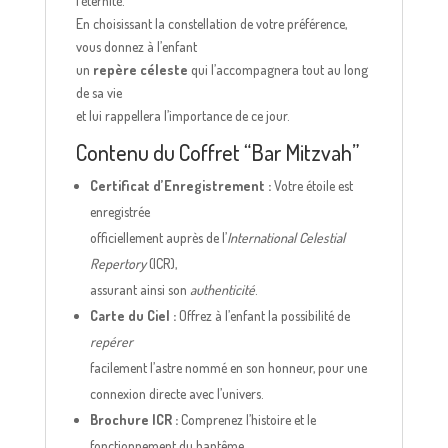
l’éternité.
En choisissant la constellation de votre préférence,
vous donnez à l’enfant
un
repère céleste
qui l’accompagnera tout au long
de sa vie
et lui rappellera l’importance de ce jour.
Contenu du Coffret “Bar Mitzvah”
Certificat d’Enregistrement :
Votre étoile est
enregistrée
officiellement auprès de l’
International Celestial
Repertory
(ICR),
assurant ainsi son
authenticité
.
Carte du Ciel :
Offrez à l’enfant la possibilité de
repérer
facilement l’astre nommé en son honneur, pour une
connexion directe avec l’univers.
Brochure ICR :
Comprenez l’histoire et le
fonctionnement du baptême