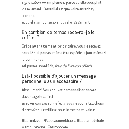
signification
, ou simplement parce qu’elle vous plaît
visuellement. L’essentiel est que votre enfant s’y
identifie
et qu’elle symbolise son nouvel engagement.
En combien de temps recevrai-je le
coffret ?
Grâce au
traitement prioritaire
, vous le recevez
sous 48h et pouvez même être expédié le jour même si
la commande
est passée avant 15h,
frais de livraison offerts
.
Est-il possible d’ajouter un message
personnel ou un accessoire ?
Absolument ! Vous pouvez personnaliser encore
davantage le coffret
avec un
mot personnel
et, si vous le souhaitez, choisir
d’
encadrer
le certificat pour le mettre en valeur.
#barmitzvah, #cadeauinoubliable, #baptemedetoile,
#amoureternel, #astronomie