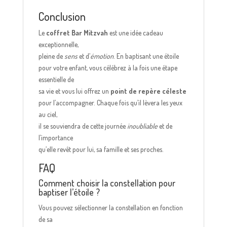
Conclusion
Le
coffret Bar Mitzvah
est une idée cadeau
exceptionnelle,
pleine de
sens
et d’
émotion
. En baptisant une étoile
pour votre enfant, vous célébrez à la fois une étape
essentielle de
sa vie et vous lui offrez un
point de repère céleste
pour l’accompagner. Chaque fois qu’il lèvera les yeux
au ciel,
il se souviendra de cette journée
inoubliable
et de
l’importance
qu’elle revêt pour lui, sa famille et ses proches.
FAQ
Comment choisir la constellation pour
baptiser l’étoile ?
Vous pouvez sélectionner la constellation en fonction
de sa