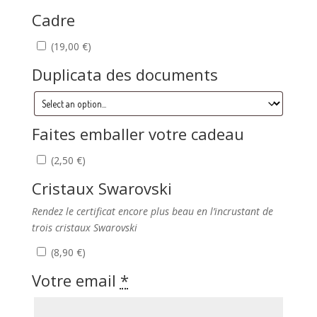
Cadre
(
19,00
€
)
Duplicata des documents
Faites emballer votre cadeau
(
2,50
€
)
Cristaux Swarovski
Rendez le certificat encore plus beau en l’incrustant de
trois cristaux Swarovski
(
8,90
€
)
Votre email
*