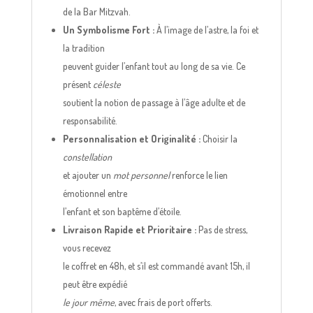
de la Bar Mitzvah.
Un Symbolisme Fort :
À l’image de l’astre, la foi et
la tradition
peuvent guider l’enfant tout au long de sa vie. Ce
présent
céleste
soutient la notion de passage à l’âge adulte et de
responsabilité.
Personnalisation et Originalité :
Choisir la
constellation
et ajouter un
mot personnel
renforce le lien
émotionnel entre
l’enfant et son baptême d’étoile.
Livraison Rapide et Prioritaire :
Pas de stress,
vous recevez
le coffret en 48h, et s’il est commandé avant 15h, il
peut être expédié
le jour même
, avec frais de port offerts.