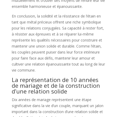
mutuellement et trouver des moyens de rendre leur vie
ensemble harmonieuse et épanouissante.
En conclusion, la solidité et la résistance de l’étain en
tant que métal précieux offrent une riche symbolique
pour les relations conjugales. Sa capacité à rester fort,
à résister aux épreuves et à se réparer lui-même
représente les qualités nécessaires pour construire et
maintenir une union solide et durable. Comme l’étain,
les couples peuvent puiser dans leur force intérieure
pour faire face aux défis, maintenir leur amour et
cultiver une relation épanouissante tout au long de leur
vie commune.
La représentation de 10 années
de mariage et de la construction
d’une relation solide
Dix années de mariage représentent une étape
significative dans la vie d’un couple, marquant un jalon
important dans la construction d’une relation solide et