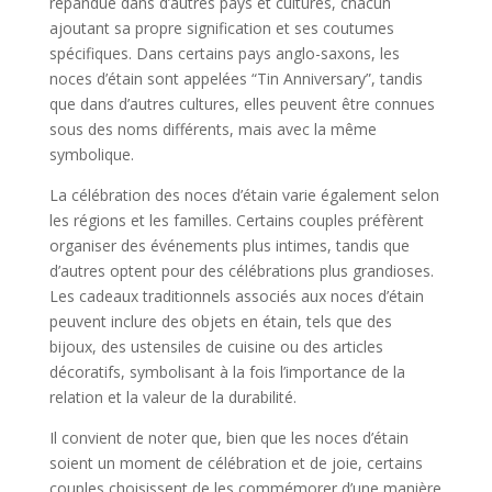
répandue dans d’autres pays et cultures, chacun
ajoutant sa propre signification et ses coutumes
spécifiques. Dans certains pays anglo-saxons, les
noces d’étain sont appelées “Tin Anniversary”, tandis
que dans d’autres cultures, elles peuvent être connues
sous des noms différents, mais avec la même
symbolique.
La célébration des noces d’étain varie également selon
les régions et les familles. Certains couples préfèrent
organiser des événements plus intimes, tandis que
d’autres optent pour des célébrations plus grandioses.
Les cadeaux traditionnels associés aux noces d’étain
peuvent inclure des objets en étain, tels que des
bijoux, des ustensiles de cuisine ou des articles
décoratifs, symbolisant à la fois l’importance de la
relation et la valeur de la durabilité.
Il convient de noter que, bien que les noces d’étain
soient un moment de célébration et de joie, certains
couples choisissent de les commémorer d’une manière