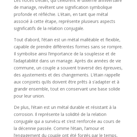
Les noces d’étain, qui célèbrent le dixième anniversaire
de mariage, revêtent une signification symbolique
profonde et réfléchie. L’étain, en tant que métal
associé à cette étape, représente plusieurs aspects
significatifs de la relation conjugale.
Tout d’abord, l’étain est un métal malléable et flexible,
capable de prendre différentes formes sans se rompre.
Il symbolise ainsi l’importance de la souplesse et de
l’adaptabilité dans un mariage. Après dix années de vie
commune, un couple a souvent traversé des épreuves,
des ajustements et des changements. L’étain rappelle
aux conjoints qu’ils doivent être prêts à s’adapter et à
grandir ensemble, tout en conservant une base solide
pour leur union.
De plus, l’étain est un métal durable et résistant à la
corrosion. Il représente la solidité de la relation
conjugale qui a survécu et s’est renforcée au cours de
la décennie passée. Comme l’étain, l’amour et
l’engagement du couple ont été forgés par le temps,