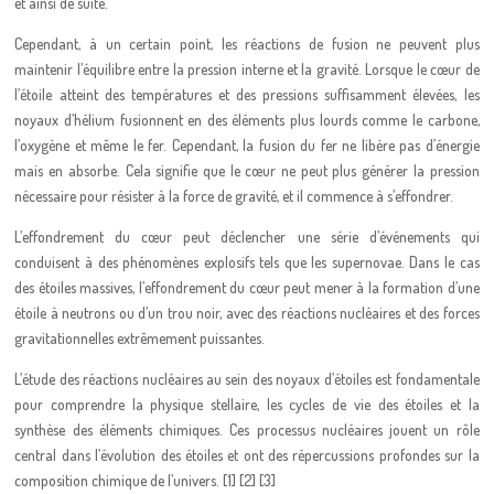
et ainsi de suite.
Cependant, à un certain point, les réactions de fusion ne peuvent plus
maintenir l’équilibre entre la pression interne et la gravité. Lorsque le cœur de
l’étoile atteint des températures et des pressions suffisamment élevées, les
noyaux d’hélium fusionnent en des éléments plus lourds comme le carbone,
l’oxygène et même le fer. Cependant, la fusion du fer ne libère pas d’énergie
mais en absorbe. Cela signifie que le cœur ne peut plus générer la pression
nécessaire pour résister à la force de gravité, et il commence à s’effondrer.
L’effondrement du cœur peut déclencher une série d’événements qui
conduisent à des phénomènes explosifs tels que les supernovae. Dans le cas
des étoiles massives, l’effondrement du cœur peut mener à la formation d’une
étoile à neutrons ou d’un trou noir, avec des réactions nucléaires et des forces
gravitationnelles extrêmement puissantes.
L’étude des réactions nucléaires au sein des noyaux d’étoiles est fondamentale
pour comprendre la physique stellaire, les cycles de vie des étoiles et la
synthèse des éléments chimiques. Ces processus nucléaires jouent un rôle
central dans l’évolution des étoiles et ont des répercussions profondes sur la
composition chimique de l’univers. [1] [2] [3]