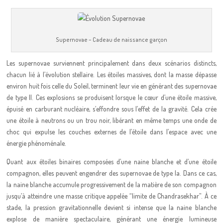
Supernovae – Cadeau de naissance garçon
Les supernovae surviennent principalement dans deux scénarios distincts,
chacun lié à l’évolution stellaire. Les étoiles massives, dont la masse dépasse
environ huit fois celle du Soleil, terminent leur vie en générant des supernovae
de type II. Ces explosions se produisent lorsque le cœur d’une étoile massive,
épuisé en carburant nucléaire, s’effondre sous l’effet de la gravité. Cela crée
une étoile à neutrons ou un trou noir, libérant en même temps une onde de
choc qui expulse les couches externes de l’étoile dans l’espace avec une
énergie phénoménale.
Quant aux étoiles binaires composées d’une naine blanche et d’une étoile
compagnon, elles peuvent engendrer des supernovae de type Ia. Dans ce cas,
la naine blanche accumule progressivement de la matière de son compagnon
jusqu’à atteindre une masse critique appelée “limite de Chandrasekhar”. À ce
stade, la pression gravitationnelle devient si intense que la naine blanche
explose de manière spectaculaire, générant une énergie lumineuse