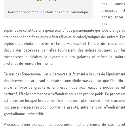
des causes,
processus et
Comment nommer une étoile en cadeau romantique
conséquences
des
supernovae constitue une quête scientifique passionnante qui nous plonge au
cœur des phénomènes les plus énergétiques et cataclysmiques de l’univers. Ces
explosions d’étoiles massives en fin de vie suscitent l’intérêt des chercheurs
depuis des décennies, car elles fournissent des indices cruciaux sur les
mécanismes nucléaires, la dynamique des galaxies et même la nature
profonde de l’univers lui-même.
Causes des Supernovae : Les supernovae se forment à la suite de l’épuisement
des réserves de carburant nucléaire d’une étoile massive. Lorsque l’équilibre
entre la force de gravité et la pression due aux réactions nucléaires est
perturbé, l’étoile commence à s’effondrer sous son propre poids. Ce processus
est accentué lorsque le cœur de l’étoile ne peut plus maintenir les réactions
nucléaires nécessaires pour contrer la gravité, entraînant un effondrement
gravitationnel irréversible.
Processus d’une Explosion de Supernova : L’effondrement du cœur peut