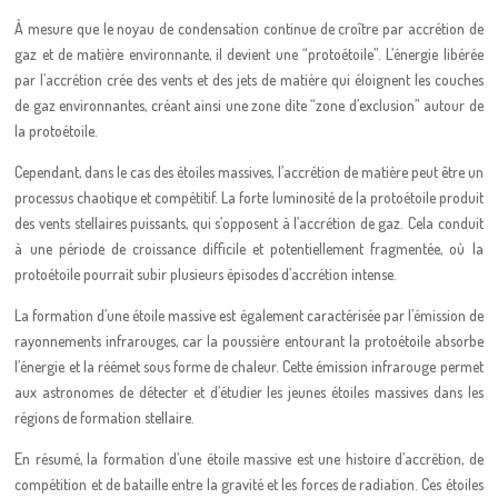
À mesure que le noyau de condensation continue de croître par accrétion de
gaz et de matière environnante, il devient une “protoétoile”. L’énergie libérée
par l’accrétion crée des vents et des jets de matière qui éloignent les couches
de gaz environnantes, créant ainsi une zone dite “zone d’exclusion” autour de
la protoétoile.
Cependant, dans le cas des étoiles massives, l’accrétion de matière peut être un
processus chaotique et compétitif. La forte luminosité de la protoétoile produit
des vents stellaires puissants, qui s’opposent à l’accrétion de gaz. Cela conduit
à une période de croissance difficile et potentiellement fragmentée, où la
protoétoile pourrait subir plusieurs épisodes d’accrétion intense.
La formation d’une étoile massive est également caractérisée par l’émission de
rayonnements infrarouges, car la poussière entourant la protoétoile absorbe
l’énergie et la réémet sous forme de chaleur. Cette émission infrarouge permet
aux astronomes de détecter et d’étudier les jeunes étoiles massives dans les
régions de formation stellaire.
En résumé, la formation d’une étoile massive est une histoire d’accrétion, de
compétition et de bataille entre la gravité et les forces de radiation. Ces étoiles