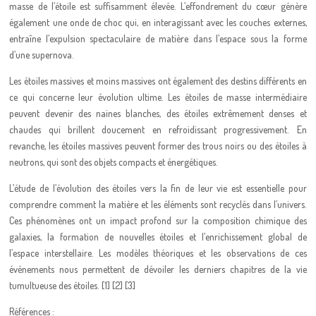
masse de l’étoile est suffisamment élevée. L’effondrement du cœur génère
également une onde de choc qui, en interagissant avec les couches externes,
entraîne l’expulsion spectaculaire de matière dans l’espace sous la forme
d’une supernova.
Les étoiles massives et moins massives ont également des destins différents en
ce qui concerne leur évolution ultime. Les étoiles de masse intermédiaire
peuvent devenir des naines blanches, des étoiles extrêmement denses et
chaudes qui brillent doucement en refroidissant progressivement. En
revanche, les étoiles massives peuvent former des trous noirs ou des étoiles à
neutrons, qui sont des objets compacts et énergétiques.
L’étude de l’évolution des étoiles vers la fin de leur vie est essentielle pour
comprendre comment la matière et les éléments sont recyclés dans l’univers.
Ces phénomènes ont un impact profond sur la composition chimique des
galaxies, la formation de nouvelles étoiles et l’enrichissement global de
l’espace interstellaire. Les modèles théoriques et les observations de ces
événements nous permettent de dévoiler les derniers chapitres de la vie
tumultueuse des étoiles. [1] [2] [3]
Références :