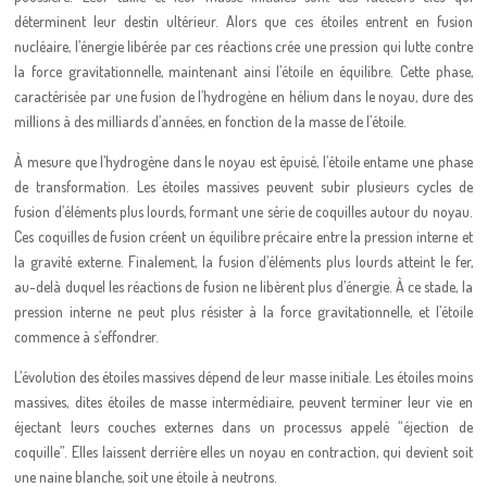
déterminent leur destin ultérieur. Alors que ces étoiles entrent en fusion
nucléaire, l’énergie libérée par ces réactions crée une pression qui lutte contre
la force gravitationnelle, maintenant ainsi l’étoile en équilibre. Cette phase,
caractérisée par une fusion de l’hydrogène en hélium dans le noyau, dure des
millions à des milliards d’années, en fonction de la masse de l’étoile.
À mesure que l’hydrogène dans le noyau est épuisé, l’étoile entame une phase
de transformation. Les étoiles massives peuvent subir plusieurs cycles de
fusion d’éléments plus lourds, formant une série de coquilles autour du noyau.
Ces coquilles de fusion créent un équilibre précaire entre la pression interne et
la gravité externe. Finalement, la fusion d’éléments plus lourds atteint le fer,
au-delà duquel les réactions de fusion ne libèrent plus d’énergie. À ce stade, la
pression interne ne peut plus résister à la force gravitationnelle, et l’étoile
commence à s’effondrer.
L’évolution des étoiles massives dépend de leur masse initiale. Les étoiles moins
massives, dites étoiles de masse intermédiaire, peuvent terminer leur vie en
éjectant leurs couches externes dans un processus appelé “éjection de
coquille”. Elles laissent derrière elles un noyau en contraction, qui devient soit
une naine blanche, soit une étoile à neutrons.