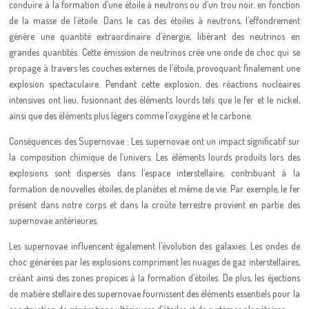
conduire à la formation d’une étoile à neutrons ou d’un trou noir, en fonction
de la masse de l’étoile. Dans le cas des étoiles à neutrons, l’effondrement
génère une quantité extraordinaire d’énergie, libérant des neutrinos en
grandes quantités. Cette émission de neutrinos crée une onde de choc qui se
propage à travers les couches externes de l’étoile, provoquant finalement une
explosion spectaculaire. Pendant cette explosion, des réactions nucléaires
intensives ont lieu, fusionnant des éléments lourds tels que le fer et le nickel,
ainsi que des éléments plus légers comme l’oxygène et le carbone.
Conséquences des Supernovae : Les supernovae ont un impact significatif sur
la composition chimique de l’univers. Les éléments lourds produits lors des
explosions sont dispersés dans l’espace interstellaire, contribuant à la
formation de nouvelles étoiles, de planètes et même de vie. Par exemple, le fer
présent dans notre corps et dans la croûte terrestre provient en partie des
supernovae antérieures.
Les supernovae influencent également l’évolution des galaxies. Les ondes de
choc générées par les explosions compriment les nuages de gaz interstellaires,
créant ainsi des zones propices à la formation d’étoiles. De plus, les éjections
de matière stellaire des supernovae fournissent des éléments essentiels pour la