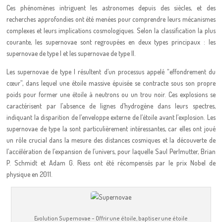
Ces phénomènes intriguent les astronomes depuis des siècles, et des
recherches approfondies ont été menées pour comprendre leurs mécanismes
complexes et leurs implications cosmologiques. Selon la classification la plus
courante, les supernovae sont regroupées en deux types principaux : les
supernovae de type I et les supernovae de type II.
Les supernovae de type I résultent d’un processus appelé “effondrement du
cœur”, dans lequel une étoile massive épuisée se contracte sous son propre
poids pour former une étoile à neutrons ou un trou noir. Ces explosions se
caractérisent par l’absence de lignes d’hydrogène dans leurs spectres,
indiquant la disparition de l’enveloppe externe de l’étoile avant l’explosion. Les
supernovae de type Ia sont particulièrement intéressantes, car elles ont joué
un rôle crucial dans la mesure des distances cosmiques et la découverte de
l’accélération de l’expansion de l’univers, pour laquelle Saul Perlmutter, Brian
P. Schmidt et Adam G. Riess ont été récompensés par le prix Nobel de
physique en 2011.
Evolution Supernovae – Offrir une étoile, baptiser une étoile