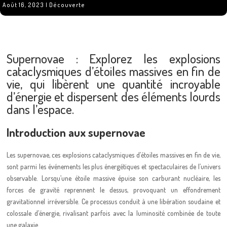
Août 16, 2023
|
Découverte
Supernovae : Explorez les explosions
cataclysmiques d’étoiles massives en fin de
vie, qui libèrent une quantité incroyable
d’énergie et dispersent des éléments lourds
dans l’espace.
Introduction aux supernovae
Les supernovae, ces explosions cataclysmiques d’étoiles massives en fin de vie,
sont parmi les événements les plus énergétiques et spectaculaires de l’univers
observable. Lorsqu’une étoile massive épuise son carburant nucléaire, les
forces de gravité reprennent le dessus, provoquant un effondrement
gravitationnel irréversible. Ce processus conduit à une libération soudaine et
colossale d’énergie, rivalisant parfois avec la luminosité combinée de toute
une galaxie.