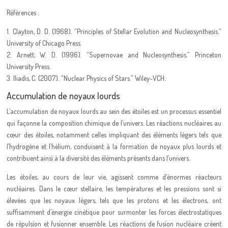
Références :
1. Clayton, D. D. (1968). “Principles of Stellar Evolution and Nucleosynthesis.”
University of Chicago Press.
2. Arnett, W. D. (1996). “Supernovae and Nucleosynthesis.” Princeton
University Press.
3. Iliadis, C. (2007). “Nuclear Physics of Stars.” Wiley-VCH.
Accumulation de noyaux lourds
L’accumulation de noyaux lourds au sein des étoiles est un processus essentiel
qui façonne la composition chimique de l’univers. Les réactions nucléaires au
cœur des étoiles, notamment celles impliquant des éléments légers tels que
l’hydrogène et l’hélium, conduisent à la formation de noyaux plus lourds et
contribuent ainsi à la diversité des éléments présents dans l’univers.
Les étoiles, au cours de leur vie, agissent comme d’énormes réacteurs
nucléaires. Dans le cœur stellaire, les températures et les pressions sont si
élevées que les noyaux légers, tels que les protons et les électrons, ont
suffisamment d’énergie cinétique pour surmonter les forces électrostatiques
de répulsion et fusionner ensemble. Les réactions de fusion nucléaire créent