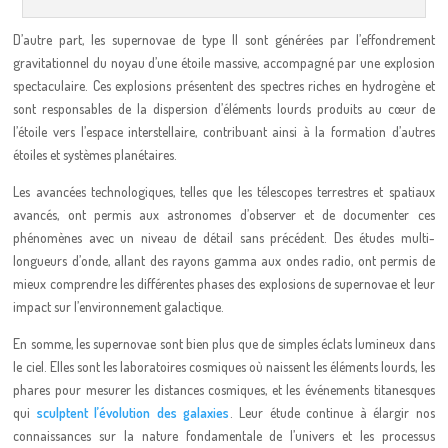
D’autre part, les supernovae de type II sont générées par l’effondrement
gravitationnel du noyau d’une étoile massive, accompagné par une explosion
spectaculaire. Ces explosions présentent des spectres riches en hydrogène et
sont responsables de la dispersion d’éléments lourds produits au cœur de
l’étoile vers l’espace interstellaire, contribuant ainsi à la formation d’autres
étoiles et systèmes planétaires.
Les avancées technologiques, telles que les télescopes terrestres et spatiaux
avancés, ont permis aux astronomes d’observer et de documenter ces
phénomènes avec un niveau de détail sans précédent. Des études multi-
longueurs d’onde, allant des rayons gamma aux ondes radio, ont permis de
mieux comprendre les différentes phases des explosions de supernovae et leur
impact sur l’environnement galactique.
En somme, les supernovae sont bien plus que de simples éclats lumineux dans
le ciel. Elles sont les laboratoires cosmiques où naissent les éléments lourds, les
phares pour mesurer les distances cosmiques, et les événements titanesques
qui
sculptent l’évolution des galaxies
. Leur étude continue à élargir nos
connaissances sur la nature fondamentale de l’univers et les processus