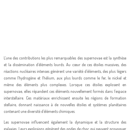
L’une des contributions les plus remarquables des supernovae est la synthèse
et la dissémination d’éléments lourds. Au cœur de ces étoiles massives, des
réactions nucléaires intenses génèrent une variété d’éléments, des plus légers
comme l’hydrogène et l’hélium, aux plus lourds comme le fer, le nickel et
même des éléments plus complexes. Lorsque ces étoiles explosent en
supernovae, elles répandent ces éléments nouvellement formés dans l’espace
interstellaire. Ces matériaux enrichissent ensuite les régions de formation
stellaire, donnant naissance à de nouvelles étoiles et systèmes planétaires
contenant une diversité d’éléments chimiques.
Les supernovae influencent également la dynamique et la structure des
galaxies. Leurs explosions génèrent des ondes de choc qui peuvent provoquer