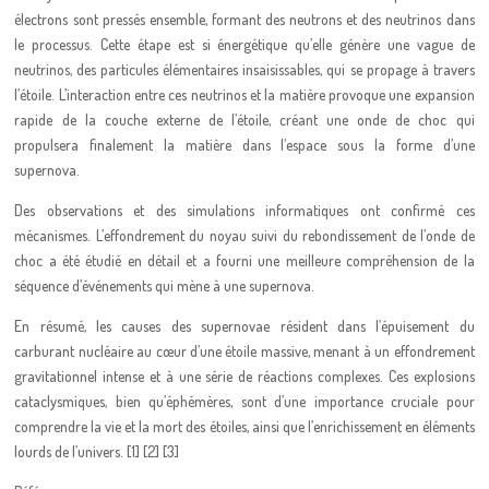
électrons sont pressés ensemble, formant des neutrons et des neutrinos dans
le processus. Cette étape est si énergétique qu’elle génère une vague de
neutrinos, des particules élémentaires insaisissables, qui se propage à travers
l’étoile. L’interaction entre ces neutrinos et la matière provoque une expansion
rapide de la couche externe de l’étoile, créant une onde de choc qui
propulsera finalement la matière dans l’espace sous la forme d’une
supernova.
Des observations et des simulations informatiques ont confirmé ces
mécanismes. L’effondrement du noyau suivi du rebondissement de l’onde de
choc a été étudié en détail et a fourni une meilleure compréhension de la
séquence d’événements qui mène à une supernova.
En résumé, les causes des supernovae résident dans l’épuisement du
carburant nucléaire au cœur d’une étoile massive, menant à un effondrement
gravitationnel intense et à une série de réactions complexes. Ces explosions
cataclysmiques, bien qu’éphémères, sont d’une importance cruciale pour
comprendre la vie et la mort des étoiles, ainsi que l’enrichissement en éléments
lourds de l’univers. [1] [2] [3]