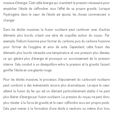
massive d’énergie. C’est cette énergie qui maintient la pression nécessaire pour
empêcher l’étoile de s’effondrer sous l’effet de sa propre gravité. Lorsque
l’hydrogène dans le cœur de l’étoile est épuisé, les choses commencent à
changer.
Dans les étoiles massives, la fusion nucléaire peut continuer avec d’autres
éléments plus lourds, créant une série de coquilles autour du noyau. Par
exemple, l’hélium fusionne pour former du carbone, puis du carbone fusionne
pour former de l’oxygène, et ainsi de suite. Cependant, cette fusion des
éléments plus lourds nécessite une température et une pression plus élevées,
ce qui génère plus d’énergie et provoque un accroissement de la pression
interne. Cela conduit à un déséquilibre entre la pression et la gravité, faisant
gonfler l’étoile en une géante rouge.
Pour les étoiles massives, le processus d’épuisement du carburant nucléaire
peut conduire à des événements encore plus dramatiques. Lorsque le cœur
atteint la fusion du fer, qui est un élément particulièrement stable, il ne peut
plus libérer d’énergie par fusion nucléaire. La pression du noyau ne peut donc
plus résister à la force de gravité, et le cœur s’effondre sous son propre poids.
Cela peut mener à la formation d’une étoile à neutrons ou même d’un trou