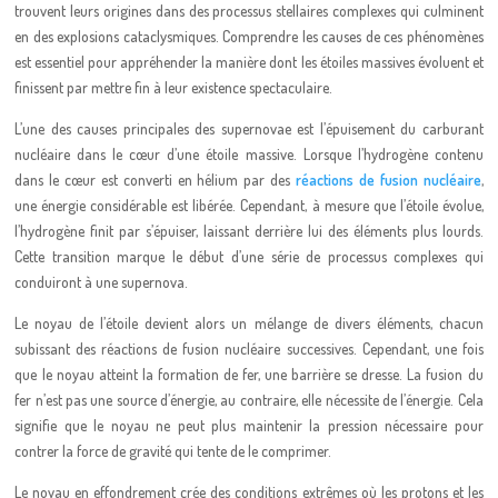
trouvent leurs origines dans des processus stellaires complexes qui culminent
en des explosions cataclysmiques. Comprendre les causes de ces phénomènes
est essentiel pour appréhender la manière dont les étoiles massives évoluent et
finissent par mettre fin à leur existence spectaculaire.
L’une des causes principales des supernovae est l’épuisement du carburant
nucléaire dans le cœur d’une étoile massive. Lorsque l’hydrogène contenu
dans le cœur est converti en hélium par des
réactions de fusion nucléaire
,
une énergie considérable est libérée. Cependant, à mesure que l’étoile évolue,
l’hydrogène finit par s’épuiser, laissant derrière lui des éléments plus lourds.
Cette transition marque le début d’une série de processus complexes qui
conduiront à une supernova.
Le noyau de l’étoile devient alors un mélange de divers éléments, chacun
subissant des réactions de fusion nucléaire successives. Cependant, une fois
que le noyau atteint la formation de fer, une barrière se dresse. La fusion du
fer n’est pas une source d’énergie, au contraire, elle nécessite de l’énergie. Cela
signifie que le noyau ne peut plus maintenir la pression nécessaire pour
contrer la force de gravité qui tente de le comprimer.
Le noyau en effondrement crée des conditions extrêmes où les protons et les