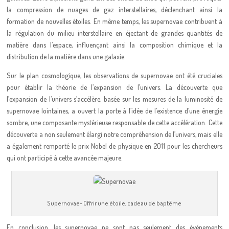
la compression de nuages de gaz interstellaires, déclenchant ainsi la
formation de nouvelles étoiles. En même temps, les supernovae contribuent à
la régulation du milieu interstellaire en éjectant de grandes quantités de
matière dans l’espace, influençant ainsi la composition chimique et la
distribution de la matière dans une galaxie.
Sur le plan cosmologique, les observations de supernovae ont été cruciales
pour établir la théorie de l’expansion de l’univers. La découverte que
l’expansion de l’univers s’accélère, basée sur les mesures de la luminosité de
supernovae lointaines, a ouvert la porte à l’idée de l’existence d’une énergie
sombre, une composante mystérieuse responsable de cette accélération. Cette
découverte a non seulement élargi notre compréhension de l’univers, mais elle
a également remporté le prix Nobel de physique en 2011 pour les chercheurs
qui ont participé à cette avancée majeure.
Supernovae- Offrir une étoile, cadeau de baptême
En conclusion, les supernovae ne sont pas seulement des événements