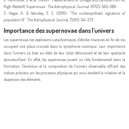
High-Redshift Supernovae.” The Astrophysical Journal, 517(2), 565-586.
3. Heger, A., & Woosley, S. E. (2010). “The nucleosynthetic signature of
population III.” The Astrophysical Journal, 724(1), 341-373.
Importance des supernovae dans l’univers
Les supernovae, ces explosions cataclysmiques d’étoiles massives en fin de vie,
occupent une place cruciale dans la symphonie cosmique. Leur importance
dans l’univers va bien au-delà de leur éclat éblouissant et de leur spectacle
époustouflant. En effet, les supernovae jouent un rôle fondamental dans la
formation, l’évolution et la composition de l’univers observable, offrant des
indices précieux sur les processus physiques qui sous-tendent la création et la
dispersion des éléments.