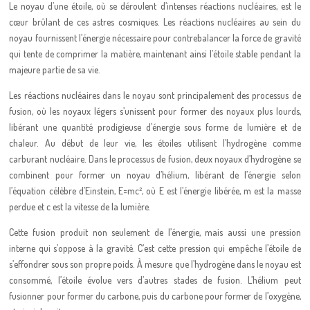
Le noyau d’une étoile, où se déroulent d’intenses réactions nucléaires, est le
cœur brûlant de ces astres cosmiques. Les réactions nucléaires au sein du
noyau fournissent l’énergie nécessaire pour contrebalancer la force de gravité
qui tente de comprimer la matière, maintenant ainsi l’étoile stable pendant la
majeure partie de sa vie.
Les réactions nucléaires dans le noyau sont principalement des processus de
fusion, où les noyaux légers s’unissent pour former des noyaux plus lourds,
libérant une quantité prodigieuse d’énergie sous forme de lumière et de
chaleur. Au début de leur vie, les étoiles utilisent l’hydrogène comme
carburant nucléaire. Dans le processus de fusion, deux noyaux d’hydrogène se
combinent pour former un noyau d’hélium, libérant de l’énergie selon
l’équation célèbre d’Einstein, E=mc², où E est l’énergie libérée, m est la masse
perdue et c est la vitesse de la lumière.
Cette fusion produit non seulement de l’énergie, mais aussi une pression
interne qui s’oppose à la gravité. C’est cette pression qui empêche l’étoile de
s’effondrer sous son propre poids. À mesure que l’hydrogène dans le noyau est
consommé, l’étoile évolue vers d’autres stades de fusion. L’hélium peut
fusionner pour former du carbone, puis du carbone pour former de l’oxygène,